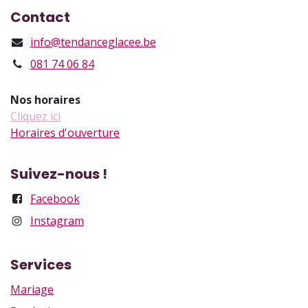
Contact
info@tendanceglacee.be
081 74 06 84
Nos horaires
Cliquez ici
Horaires d'ouverture
Suivez-nous !
Facebook
Instagram
Services
Mariage