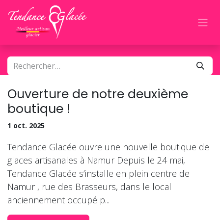
Se rendre au contenu
Ouverture de notre deuxième
boutique !
1 oct. 2025
Tendance Glacée ouvre une nouvelle boutique de
glaces artisanales à Namur Depuis le 24 mai,
Tendance Glacée s’installe en plein centre de
Namur , rue des Brasseurs, dans le local
anciennement occupé p...