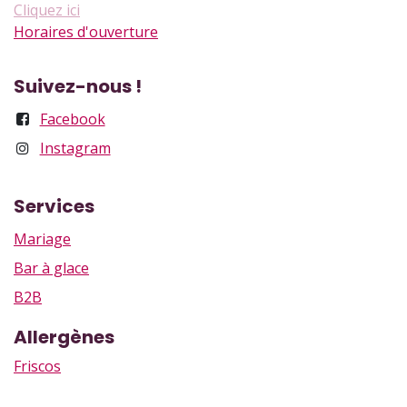
Cliquez ici
Horaires d'ouverture
Suivez-nous !
Facebook
Instagram
Services
Mariage
Bar à glace
B2B
Allergènes
Friscos