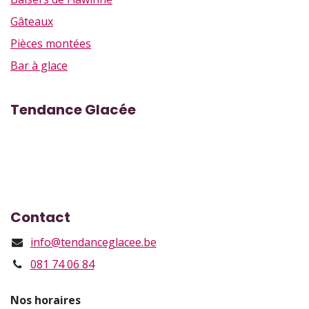
Gâteaux
Pièces montées
Bar à glace
Tendance Glacée
Rue Marcel Vandy 43, Flawinne
Rue des Brasseurs 39, Namur
Contact
info@tendanceglacee.be
081 74 06 84
Nos horaires