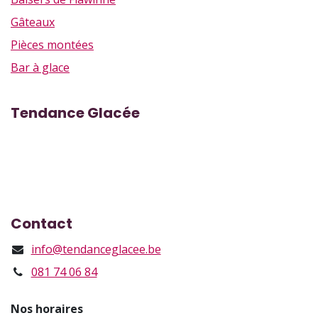
Gâteaux
Pièces montées
Bar à glace
Tendance Glacée
Rue Marcel Vandy 43, Flawinne
Rue des Brasseurs 39, Namur
Contact
info@tendanceglacee.be
081 74 06 84
Nos horaires