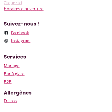
Cliquez ici
Horaires d'ouverture
Suivez-nous !
Facebook
Instagram
Services
Mariage
Bar à glace
B2B
Allergènes
Friscos