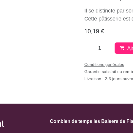
Il se distincte par
Cette pâtisserie e
10,19
€
Aj
Conditions générales
Garantie satisfait ou re
Livraison : 2-3 jours ouvr
Combien de temps les Baisers de F